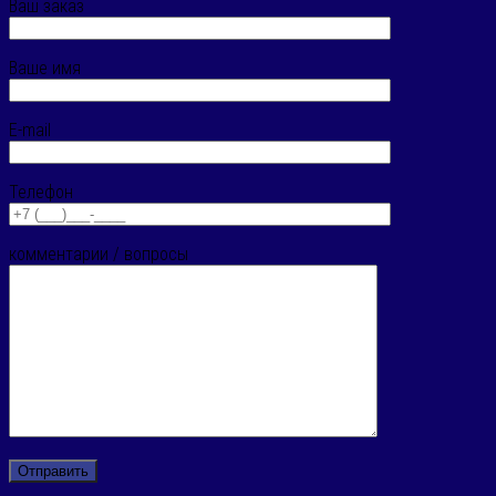
Ваш заказ
Ваше имя
E-mail
Телефон
комментарии / вопросы