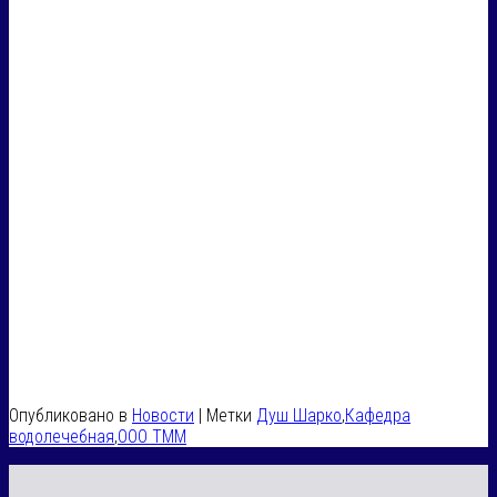
Опубликовано в
Новости
|
Метки
Душ Шарко
,
Кафедра
водолечебная
,
ООО ТММ