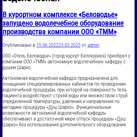
В курортном комплексе «Беловодье»
запущено водолечебное оборудование
производства компании ООО «ТММ»
Опубликовано в
15.06.2022
23.03.2023
от
admin
ООО «Отель Беловодье» (город-курорт Белокуриха) приобрел у
компании ООО «ТММ» автономную водолечебную кафедру с
душем Шарко.
Автономная водолечебная кафедра предназначена для
оснащения специализированных кабинетов по проведению
водолечебной процедуры, при которой на поверхность тела
пациента воздействуют струёй воды или множеством струй
определённой температуры, давления и направления по
методике процедуры «Душ Шарко». Функциональные
возможности автономной водолечебной кафедры
обеспечивают в достаточной мере отпуск процедуры «Душ
Шарко» без использования дополнительного оборудования.