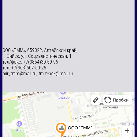
ООО «ТММ», 659322, Алтайский край,
г. Бийск, ул. Социалистическая, 1,
тел/факс: +7(3854)30-59-96
тел: +7(963)507-50-26
mir_tmm@mail.ru, tmm-bsk@mail.ru