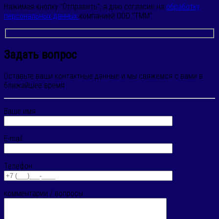
Нажимая кнопку "Отправить", я даю согласие на
обработку
персональных данных
компанией ООО "ТММ"
Задать вопрос
Оставьте ваши контактные данные и мы свяжемся с вами в
ближайшее время
Ваше имя
E-mail
Телефон
комментарии / вопросы