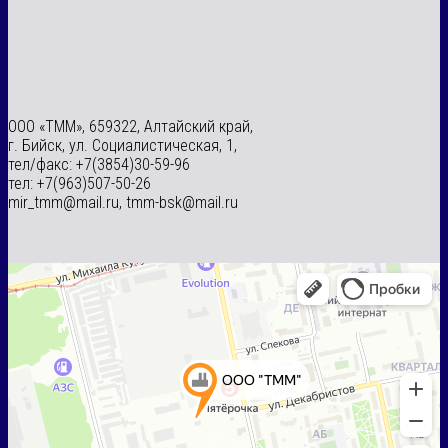
ООО «ТММ», 659322, Алтайский край,
г. Бийск, ул. Социалистическая, 1,
тел/факс: +7(3854)30-59-96
тел: +7(963)507-50-26
mir_tmm@mail.ru, tmm-bsk@mail.ru