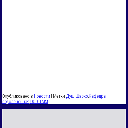
Опубликовано в
Новости
|
Метки
Душ Шарко
,
Кафедра
водолечебная
,
ООО ТММ