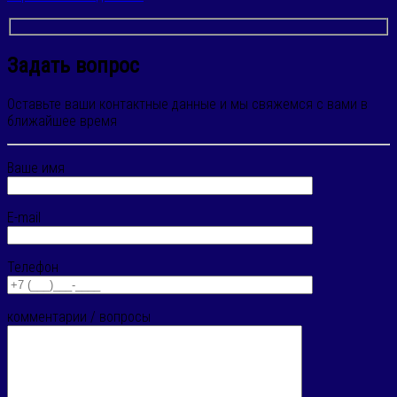
Задать вопрос
Оставьте ваши контактные данные и мы свяжемся с вами в
ближайшее время
Ваше имя
E-mail
Телефон
комментарии / вопросы