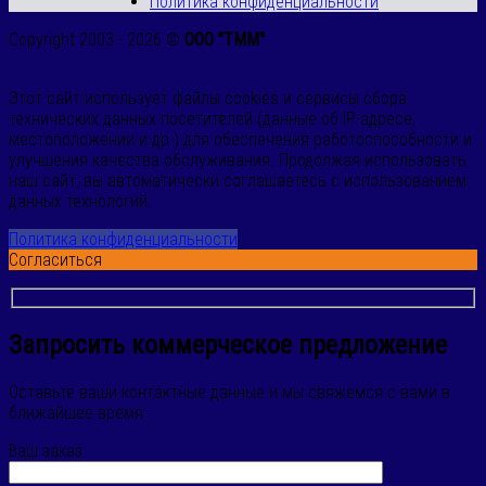
Политика конфиденциальности
Copyright 2003 - 2026 ©
ООО "ТММ"
Этот сайт использует файлы cookies и сервисы сбора
технических данных посетителей (данные об IP-адресе,
местоположении и др.) для обеспечения работоспособности и
улучшения качества обслуживания. Продолжая использовать
наш сайт, вы автоматически соглашаетесь с использованием
данных технологий.
Политика конфиденциальности
Согласиться
Запросить коммерческое предложение
Оставьте ваши контактные данные и мы свяжемся с вами в
ближайшее время
Ваш заказ