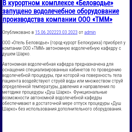
В курортном комплексе «Беловодье»
запущено водолечебное оборудование
производства компании ООО «ТММ»
Опубликовано в
15.06.2022
23.03.2023
от
admin
ООО «Отель Беловодье» (город-курорт Белокуриха) приобрел у
компании ООО «ТММ» автономную водолечебную кафедру с
душем Шарко.
Автономная водолечебная кафедра предназначена для
оснащения специализированных кабинетов по проведению
водолечебной процедуры, при которой на поверхность тела
пациента воздействуют струёй воды или множеством струй
определённой температуры, давления и направления по
методике процедуры «Душ Шарко». Функциональные
возможности автономной водолечебной кафедры
обеспечивают в достаточной мере отпуск процедуры «Душ
Шарко» без использования дополнительного оборудования.