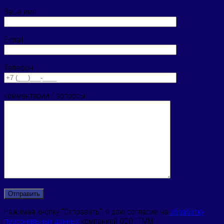
Ваше имя
E-mail
Телефон
комментарии / вопросы
Нажимая кнопку "Отправить", я даю согласие на
обработку
персональных данных
компанией ООО "ТММ"