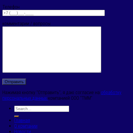
Телефон
комментарии / вопросы
Нажимая кнопку "Отправить", я даю согласие на
обработку
персональных данных
компанией ООО "ТММ"
Главная
О компании
Новости