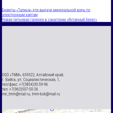
Бюветы «Талица» для выдачи минеральной воды по
электронным картам
Новая питьевая галерея в санатории «Янтарный берег»
ООО «ТММ», 659322, Алтайский край,
г. Бийск, ул. Социалистическая, 1,
тел/факс: +7(3854)30-59-96
тел: +7(963)507-50-26
mir_tmm@mail.ru, tmm-bsk@mail.ru