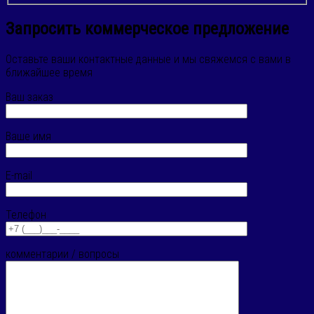
Запросить коммерческое предложение
Оставьте ваши контактные данные и мы свяжемся с вами в
ближайшее время
Ваш заказ
Ваше имя
E-mail
Телефон
комментарии / вопросы