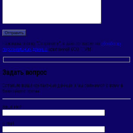
Нажимая кнопку "Отправить", я даю согласие на
обработку
персональных данных
компанией ООО "ТММ"
Задать вопрос
Оставьте ваши контактные данные и мы свяжемся с вами в
ближайшее время
Ваше имя
E-mail