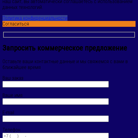
наш сайт, вы автоматически соглашаетесь с использованием
данных технологий.
Политика конфиденциальности
Согласиться
Запросить коммерческое предложение
Оставьте ваши контактные данные и мы свяжемся с вами в
ближайшее время
Ваш заказ
Ваше имя
E-mail
Телефон