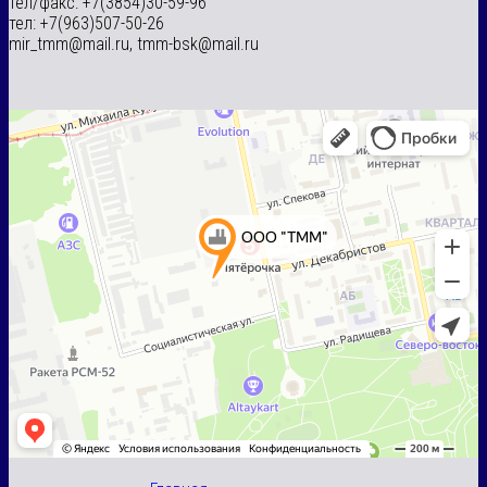
тел/факс: +7(3854)30-59-96
тел: +7(963)507-50-26
mir_tmm@mail.ru, tmm-bsk@mail.ru