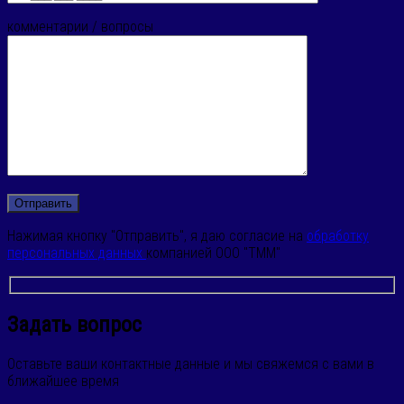
комментарии / вопросы
Нажимая кнопку "Отправить", я даю согласие на
обработку
персональных данных
компанией ООО "ТММ"
Задать вопрос
Оставьте ваши контактные данные и мы свяжемся с вами в
ближайшее время