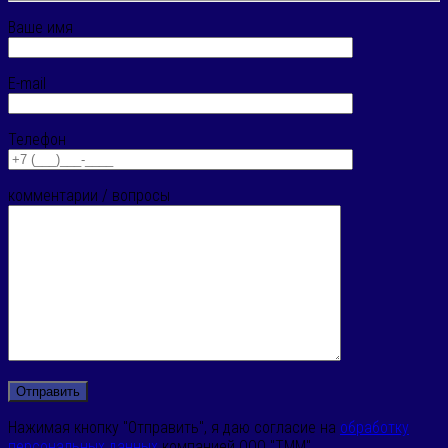
Ваше имя
E-mail
Телефон
комментарии / вопросы
Нажимая кнопку "Отправить", я даю согласие на
обработку
персональных данных
компанией ООО "ТММ"