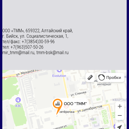
ООО «ТММ», 659322, Алтайский край,
г. Бийск, ул. Социалистическая, 1,
тел/факс: +7(3854)30-59-96
тел: +7(963)507-50-26
mir_tmm@mail.ru, tmm-bsk@mail.ru