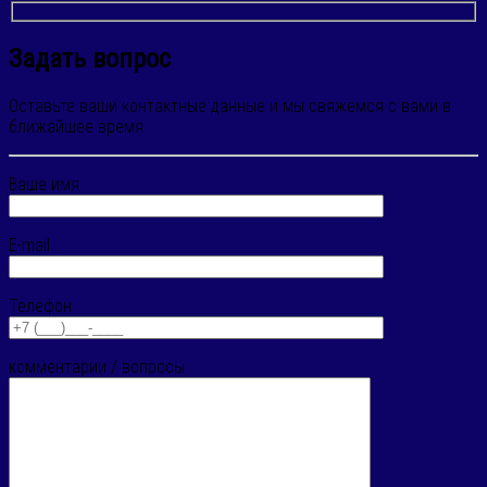
Задать вопрос
Оставьте ваши контактные данные и мы свяжемся с вами в
ближайшее время
Ваше имя
E-mail
Телефон
комментарии / вопросы