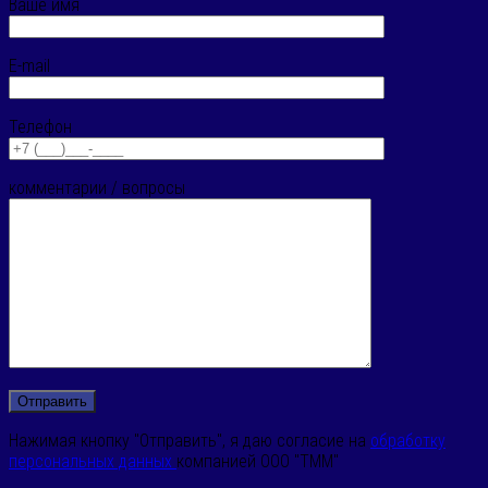
Ваше имя
E-mail
Телефон
комментарии / вопросы
Нажимая кнопку "Отправить", я даю согласие на
обработку
персональных данных
компанией ООО "ТММ"