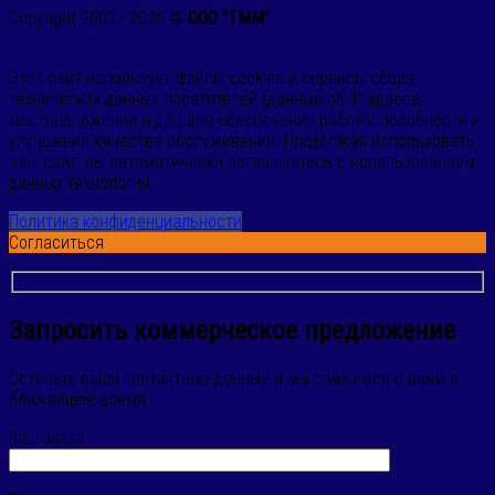
Copyright 2003 - 2026 ©
ООО "ТММ"
Этот сайт использует файлы cookies и сервисы сбора
технических данных посетителей (данные об IP-адресе,
местоположении и др.) для обеспечения работоспособности и
улучшения качества обслуживания. Продолжая использовать
наш сайт, вы автоматически соглашаетесь с использованием
данных технологий.
Политика конфиденциальности
Согласиться
Запросить коммерческое предложение
Оставьте ваши контактные данные и мы свяжемся с вами в
ближайшее время
Ваш заказ