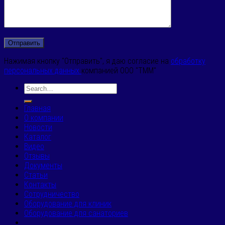
Нажимая кнопку "Отправить", я даю согласие на
обработку
персональных данных
компанией ООО "ТММ"
Главная
О компании
Новости
Каталог
Видео
Отзывы
Документы
Статьи
Контакты
Сотрудничество
Оборудование для клиник
Оборудование для санаториев