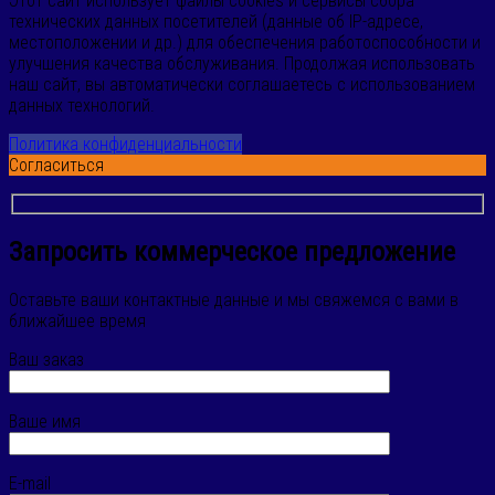
Этот сайт использует файлы cookies и сервисы сбора
технических данных посетителей (данные об IP-адресе,
местоположении и др.) для обеспечения работоспособности и
улучшения качества обслуживания. Продолжая использовать
наш сайт, вы автоматически соглашаетесь с использованием
данных технологий.
Политика конфиденциальности
Согласиться
Запросить коммерческое предложение
Оставьте ваши контактные данные и мы свяжемся с вами в
ближайшее время
Ваш заказ
Ваше имя
E-mail