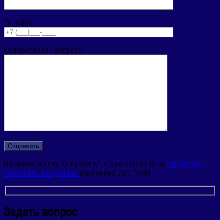
Телефон
комментарии / вопросы
Нажимая кнопку "Отправить", я даю согласие на
обработку
персональных данных
компанией ООО "ТММ"
Задать вопрос