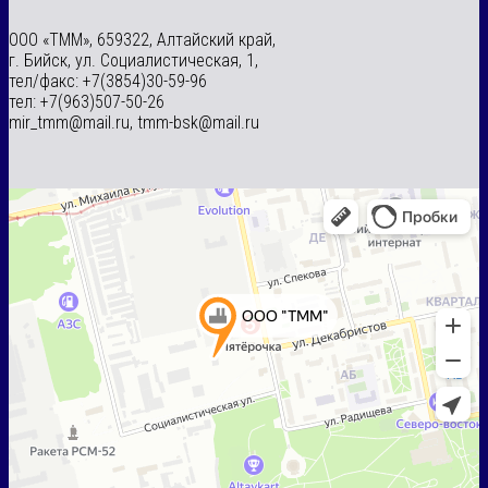
ООО «ТММ», 659322, Алтайский край,
г. Бийск, ул. Социалистическая, 1,
тел/факс: +7(3854)30-59-96
тел: +7(963)507-50-26
mir_tmm@mail.ru, tmm-bsk@mail.ru