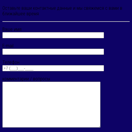
Оставьте ваши контактные данные и мы свяжемся с вами в
ближайшее время
Ваше имя
E-mail
Телефон
комментарии / вопросы