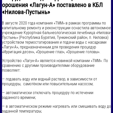
орошения «Лагун-А» поставлено в КБЛ
«Нилова-Пустынь»
В августе 2020 года компания «ТММ» в рамках программы по
капитальному ремонту и реконструкции оснастила автономное
учреждение Курортная бальнеологическая лечебница «Нилова-
Пустынь» (Республика Бурятия, Тункинский район, п. Ниловка)
устройством термостатирования и подачи воды с насадками
«Лагун-А», предназначенным для проведения процедур
«Ирригация десен», «Орошение глаз», «Орошение головы».
Устройство «Лагун-А» является новинкой компании «ТММ». По
сравнению с другими производителями оборудование
позволяет:
— подавать воду или водный раствор, в зависимости от
процедуры, самотёком или повысительным насосом;
— автоматически отключать процедуру по истечении
заданного времени;
— в автоматическом режиме нагревать или смешивать воду до
заданной температуры;