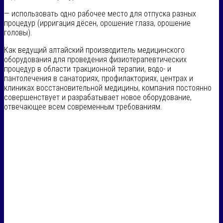
— использовать одно рабочее место для отпуска разных
процедур (ирригация дёсен, орошение глаза, орошение
головы).
Как ведущий алтайский производитель медицинского
оборудования для проведения физиотерапевтических
процедур в области тракционной терапии, водо- и
пантолечения в санаториях, профилакториях, центрах и
клиниках восстановительной медицины, компания постоянно
совершенствует и разрабатывает новое оборудование,
отвечающее всем современным требованиям.